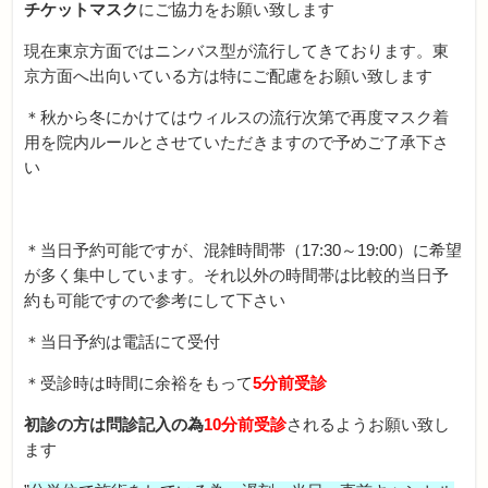
チケットマスク
にご協力をお願い致します
現在東京方面ではニンバス型が流行してきております。東
京方面へ出向いている方は特にご配慮をお願い致します
＊秋から冬にかけてはウィルスの流行次第で再度マスク着
用を院内ルールとさせていただきますので予めご了承下さ
い
＊当日予約可能ですが、混雑時間帯（17:30～19:00）に希望
が多く集中しています。それ以外の時間帯は比較的当日予
約も可能ですので参考にして下さい
＊当日予約は電話にて受付
＊受診時は時間に余裕をもって
5分前受診
初診の方は問診記入の為
10分前受診
されるようお願い致し
ます