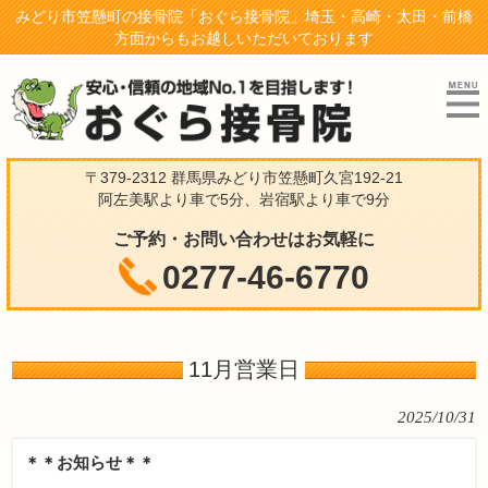
みどり市笠懸町の接骨院「おぐら接骨院」埼玉・高崎・太田・前橋
方面からもお越しいただいております
〒379-2312 群馬県みどり市笠懸町久宮192-21
阿左美駅より車で5分、岩宿駅より車で9分
ご予約・お問い合わせはお気軽に
0277-46-6770
11月営業日
2025/10/31
＊＊お知らせ＊＊