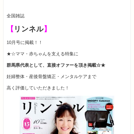
全国雑誌
【
リンネル
】
10月号に掲載！！
★☆ママ・赤ちゃんを支える特集に
群馬県代表として、直接オファーを頂き掲載☆★
妊婦整体・産後骨盤矯正・メンタルケアまで
高く評価していただきました！