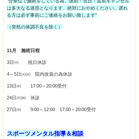
”
分単位で施術をしている為、遅刻・当日・直前キャンセル
は多大なる迷惑となります。絶対におやめください。遅れ
る方は必ず事前にご連絡をお願い致します”
（突然の体調不良を除く）
11月 施術日程
3日㈪ 祝日休診
4～5日㈫㈬ 院内改装の為休診
13日㈭ 17:00～20:00受付
24日㈪㈷ 休診
27日㈭ 9:00～12:00 17:00～20:00受付
スポーツメンタル指導＆相談