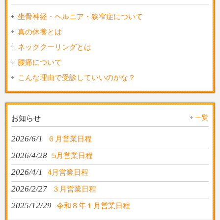
坐骨神経・ヘルニア・狭窄症について
真の休養とは
ネッククーリングとは
腰痛について
こんな理由で受診していいのかな？
一覧
お知らせ
2026/6/1
６月営業日程
2026/4/28
5月営業日程
2026/4/1
4月営業日程
2026/2/27
３月営業日程
2025/12/29
令和８年１月営業日程