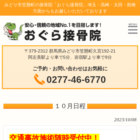
みどり市笠懸町の接骨院「おぐら接骨院」埼玉・高崎・太田・前橋
方面からもお越しいただいております
〒379-2312 群馬県みどり市笠懸町久宮192-21
阿左美駅より車で5分、岩宿駅より車で9分
ご予約・お問い合わせはお気軽に
0277-46-6770
１０月日程
2023/10/08
交通事故施術随時受付中！