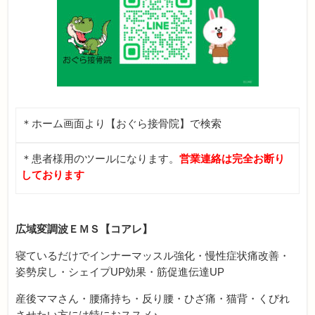
＊ホーム画面より【おぐら接骨院】で検索
＊患者様用のツールになります。
営業連絡は完全お断り
しております
広域変調波ＥＭＳ【コアレ】
寝ているだけでインナーマッスル強化・慢性症状痛改善・
姿勢戻し・シェイプUP効果・筋促進伝達UP
産後ママさん・腰痛持ち・反り腰・ひざ痛・猫背・くびれ
させたい方には特におススメ♪