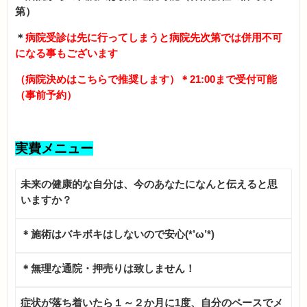
第）
＊
病院受診は先に行ってしまうと病院先次第では併用不可
になる事もございます
（病院決めはこちらで推奨します）＊21:00まで受付可能
（事前予約）
実費メニュー
未来の健康的な自分は、今のあなたになんと伝えると思
いますか？
＊施術はバキボキはしないので安心(*’ω’*)
＊無理な通院・押売りは致しません！
症状が落ち着いたら１～２
か月に1度、自分のペースでメ