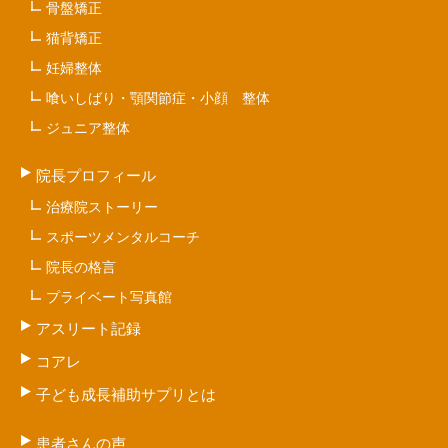
骨盤矯正
猫背矯正
妊婦整体
喰いしばり・顎関節症・小顔 整体
ジュニア整体
院長プロフィール
治療院ストーリー
スポーツメンタルコーチ
院長の格言
プライベート写真館
アスリート記録
コアレ
子ども成長補助サプリとは
患者さんの声