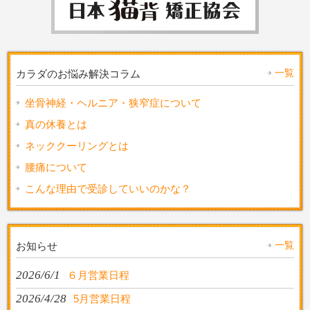
一覧
カラダのお悩み解決コラム
坐骨神経・ヘルニア・狭窄症について
真の休養とは
ネッククーリングとは
腰痛について
こんな理由で受診していいのかな？
一覧
お知らせ
2026/6/1
６月営業日程
2026/4/28
5月営業日程