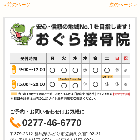
« 前のページ
次のページ »
ご予約・お問い合わせはお気軽に
0277-46-6770
〒379-2312 群馬県みどり市笠懸町久宮192-21
阿左美駅より車で5分、岩宿駅より車で9分