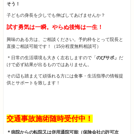
そう！
子どもの身長を少しでも伸ばしてあげませんか？
試す勇気は一瞬。やらぬ後悔は一生！
興味のある方は、ご相談ください。予約枠をとって院長と
直接ご相談可能です！（15分程度無料相談可）
＊日常の生活環境も大きく左右しますので「
のびサポ」
だ
けで必ず結果が出るものではありません。
その辺も踏まえて頑張れる方には食事・生活指導の情報提
供とサポートを致します！
交通事故施術随時受付中！
＊病院からの転院又は併用通院可能（保険会社の許可次