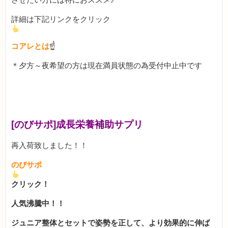
詳細は下記リンクをクリック
コアレとは
☝
＊夕方～夜希望の方は現在満員状態の為受付中止中です
[のびサポ]成長栄養補助サプリ
再入荷致しました！！
のびサポ
クリック！
人気沸騰中！！
ジュニア整体とセットで姿勢を正して、より効果的に伸ば