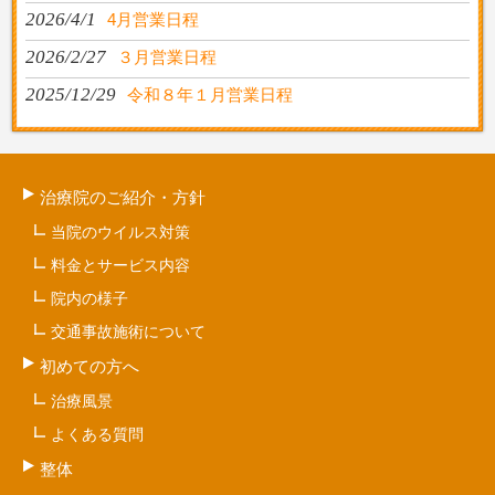
2026/4/1
4月営業日程
2026/2/27
３月営業日程
2025/12/29
令和８年１月営業日程
治療院のご紹介・方針
当院のウイルス対策
料金とサービス内容
院内の様子
交通事故施術について
初めての方へ
治療風景
よくある質問
整体