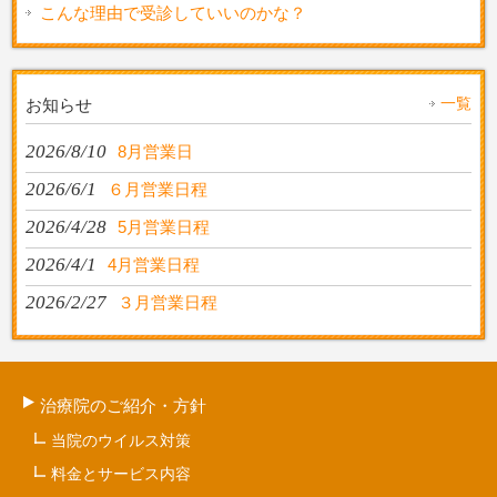
こんな理由で受診していいのかな？
一覧
お知らせ
2026/8/10
8月営業日
2026/6/1
６月営業日程
2026/4/28
5月営業日程
2026/4/1
4月営業日程
2026/2/27
３月営業日程
治療院のご紹介・方針
当院のウイルス対策
料金とサービス内容