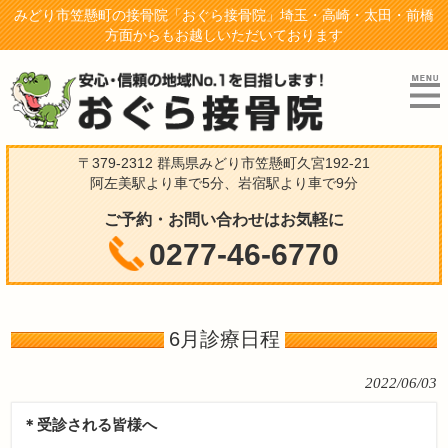
みどり市笠懸町の接骨院「おぐら接骨院」埼玉・高崎・太田・前橋
方面からもお越しいただいております
〒379-2312 群馬県みどり市笠懸町久宮192-21
阿左美駅より車で5分、岩宿駅より車で9分
ご予約・お問い合わせはお気軽に
0277-46-6770
6月診療日程
2022/06/03
＊受診される皆様へ