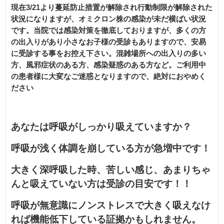
現在3/21より蔓延防止措置が解除され行動制限が解除された
状況になりますが、オミクロン株の感染が未だ横ばい状況
です。当院では感染対策を徹底しておりますが、多くの方
の出入りがあり小さなお子様の受診もありますので、安易
に受診する事をお控え下さい。混雑場所への出入りの多い
方、風邪症状のある方、感染疑惑のある方など。ご利用中
の患者様に大変なご迷惑となりますので、絶対におやめく
ださい
あなたは呼吸がしっかり吸えていますか？
呼吸が浅く体調を崩している方が急増中です！
大きく深呼吸した時、苦しい感じ、あまりちゃ
んと吸えていない方は受診の目安です！！
呼吸が無意識にノンストレスで大きく吸えなけ
れば機能低下している証拠かもしれません。