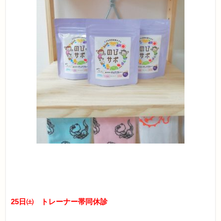
25日㈯ トレーナー帯同休診