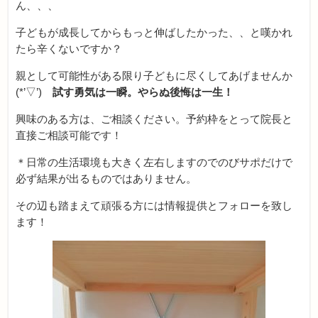
ん、、、
子どもが成長してからもっと伸ばしたかった、、と嘆かれ
たら辛くないですか？
親として可能性がある限り子どもに尽くしてあげませんか
(*’▽’)
試す勇気は一瞬。やらぬ後悔は一生！
興味のある方は、ご相談ください。予約枠をとって院長と
直接ご相談可能です！
＊日常の生活環境も大きく左右しますのでのびサポだけで
必ず結果が出るものではありません。
その辺も踏まえて頑張る方には情報提供とフォローを致し
ます！