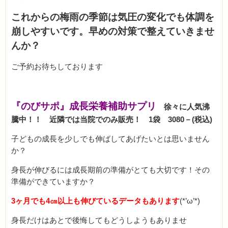
これからの梅雨の季節は気圧の変化でも体調を
崩しやすいです。早めの対策で整えていきませ
んか？
ご予約お待ちしております
『のびサポ』
成長栄養補助サプリ
徐々に人気沸
騰中！！ 近隣では当院でのみ販売！ 1袋 3080－(税込)
子どもの成長を少しでも伸ばしてあげたいとは思いません
か？
身長が伸びるには成長期前の準備がとても大切です！その
準備ができていますか？
3ヶ月でも4㎝以上も伸びているデータもあります
(*’ω’*)
身長だけはあとで後悔してもどうしようもありませ