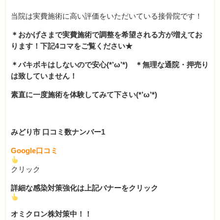
当院は実費施術に高い評価をいただいている接骨院です！
＊おかげさまで実費施術で調整を希望される方が増えてお
ります！下記4コマをご覧ください★
＊バキボキはしないので安心(*’ω’*) ＊無理な通院・押売り
は致していません！
素直に一度施術を体験してみて下さい(*’ω’*)
みどり市 口コミ数ナンバー1
Google口コミ
クリック
詳細な感染対策強化は上記バナーをクリック
オミクロン株対策中！！