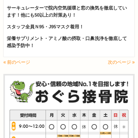
サーキュレーターで院内空気循環と窓の換気を徹底してい
ます！他にも50以上の対策あり！
スタッフ全員Ｎ95・J95マスク着用！
栄養サプリメント・アミノ酸の摂取・口鼻洗浄を徹底して
感染予防中！
« 前のページ
次のページ »