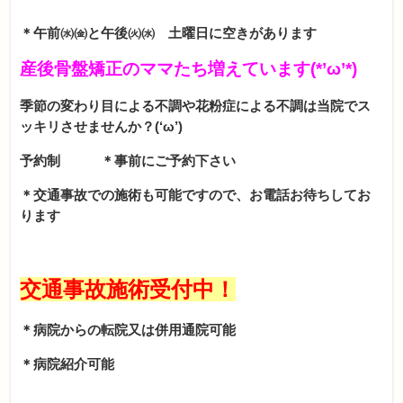
＊午前㈬㈮と午後㈫㈬ 土曜日に空きがあります
産後骨盤矯正のママたち増えています(*’ω’*)
季節の変わり目による不調や花粉症による不調は当院でス
ッキリさせませんか？(‘ω’)
予約制
＊事前にご予約下さい
＊交通事故での施術も可能ですので、お電話お待ちしてお
ります
交通事故施術受付中！
＊病院からの転院又は併用通院可能
＊病院紹介可能