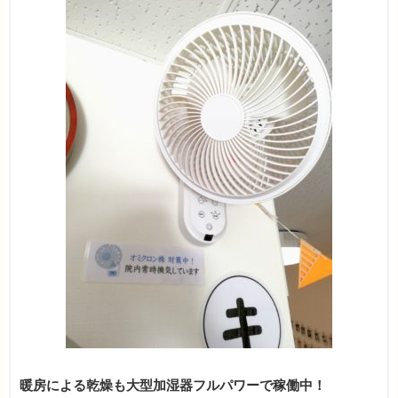
暖房による乾燥も大型加湿器フルパワーで稼働中！