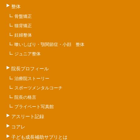
整体
骨盤矯正
猫背矯正
妊婦整体
喰いしばり・顎関節症・小顔 整体
ジュニア整体
院長プロフィール
治療院ストーリー
スポーツメンタルコーチ
院長の格言
プライベート写真館
アスリート記録
コアレ
子ども成長補助サプリとは