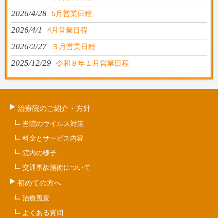
2026/4/28
5月営業日程
2026/4/1
4月営業日程
2026/2/27
３月営業日程
2025/12/29
令和８年１月営業日程
治療院のご紹介・方針
当院のウイルス対策
料金とサービス内容
院内の様子
交通事故施術について
初めての方へ
治療風景
よくある質問