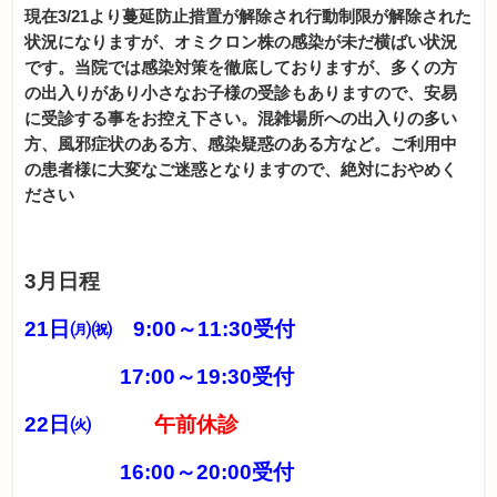
現在3/21より蔓延防止措置が解除され行動制限が解除された
状況になりますが、オミクロン株の感染が未だ横ばい状況
です。当院では感染対策を徹底しておりますが、多くの方
の出入りがあり小さなお子様の受診もありますので、安易
に受診する事をお控え下さい。混雑場所への出入りの多い
方、風邪症状のある方、感染疑惑のある方など。ご利用中
の患者様に大変なご迷惑となりますので、絶対におやめく
ださい
3月日程
21日㈪㈷ 9:00～11:30受付
17:00～19:30受付
22日㈫
午前休診
16:00～20:00受付