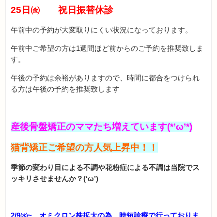
25日㈮ 祝日振替休診
午前中の予約が大変取りにくい状況になっております。
午前中ご希望の方は1週間ほど前からのご予約を推奨致しま
す。
午後の予約は余裕がありますので、時間に都合をつけられ
る方は午後の予約を推奨致します
産後骨盤矯正のママたち増えています(*’ω’*)
猫背矯正ご希望の方人気上昇中！！
季節の変わり目による不調や花粉症による不調は当院でス
ッキリさせませんか？(‘ω’)
2/9㈬~ オミクロン株拡大の為、
時短診療で行っておりま