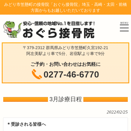
みどり市笠懸町の接骨院「おぐら接骨院」埼玉・高崎・太田・前橋
方面からもお越しいただいております
〒379-2312 群馬県みどり市笠懸町久宮192-21
阿左美駅より車で5分、岩宿駅より車で9分
ご予約・お問い合わせはお気軽に
0277-46-6770
3月診療日程
2022/02/25
＊受診される皆様へ