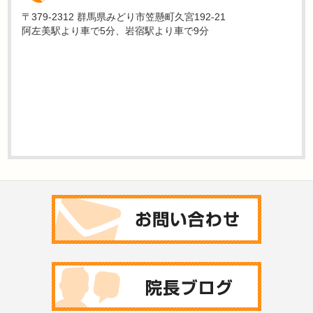
〒379-2312 群馬県みどり市笠懸町久宮192-21
阿左美駅より車で5分、岩宿駅より車で9分