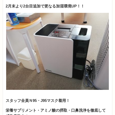
2月末より2台目追加で更なる加湿環境UP！！
スタッフ全員Ｎ95・J95マスク着用！
栄養サプリメント・アミノ酸の摂取・口鼻洗浄を徹底して