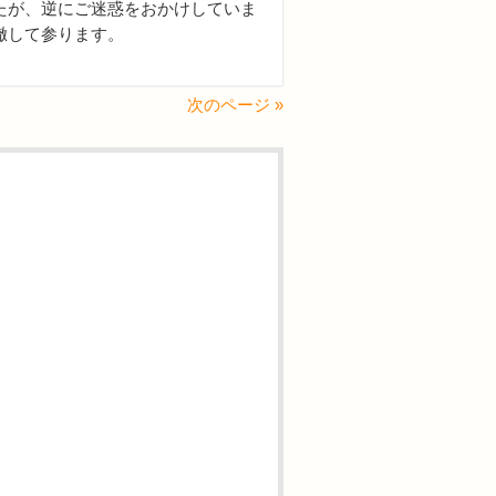
たが、逆にご迷惑をおかけしていま
徹して参ります。
次のページ »