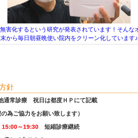
無害化するという研究が発表されています！そんな
末から毎日朝昼晩使い院内をクリーン化しています♪
方針
他通常診療 祝日は都度ＨＰにて記載
避の為ご協力をお願い致します）
5:00～19:30
短縮診療継続