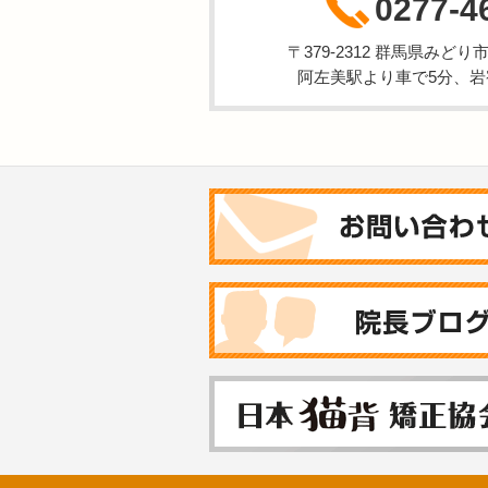
0277-4
〒379-2312 群馬県みどり
阿左美駅より車で5分、岩