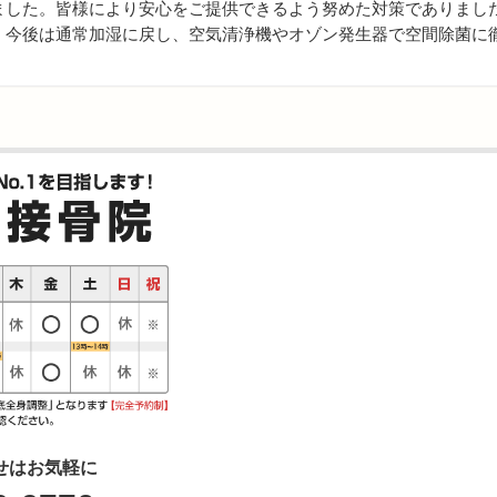
りました。皆様により安心をご提供できるよう努めた対策でありまし
。今後は通常加湿に戻し、空気清浄機やオゾン発生器で空間除菌に
せはお気軽に