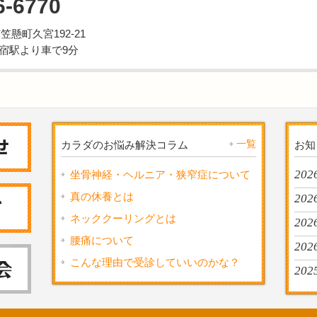
6-6770
市笠懸町久宮192-21
宿駅より車で9分
一覧
カラダのお悩み解決コラム
お知
2026
坐骨神経・ヘルニア・狭窄症について
真の休養とは
202
ネッククーリングとは
2026
腰痛について
202
こんな理由で受診していいのかな？
202