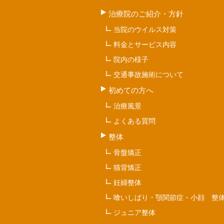
治療院のご紹介・方針
当院のウイルス対策
料金とサービス内容
院内の様子
交通事故施術について
初めての方へ
治療風景
よくある質問
整体
骨盤矯正
猫背矯正
妊婦整体
喰いしばり・顎関節症・小顔 整
ジュニア整体