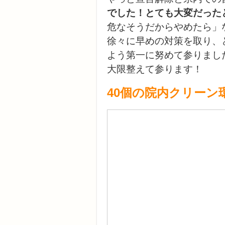
でした！とても大変だった
危なそうだからやめたら」
徐々に早めの対策を取り、
よう第一に努めて参りまし
大限整えて参ります！
40個の院内クリーン