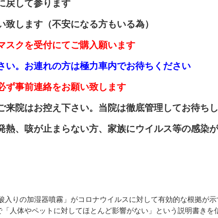
に戻して参ります
い致します（不安になる方もいる為）
マスクを受付にてご購入願います
さい。お連れの方は極力車内でお待ちください
必ず事前連絡をお願い致します
ご来院はお控え下さい。当院は徹底管理してお待ち
発熱、咳が止まらない方、家族にウイルス等の感染
素酸入りの加湿器噴霧」がコロナウイルスに対して有効的な根拠が
で「人体やペットに対してほとんど影響がない」という説明書きを