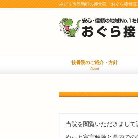
みどり市笠懸町の接骨院「おぐら接骨院
接骨院のご紹介・方針
About
当院を閲覧いただきまして
やっと宣言解除と県内での