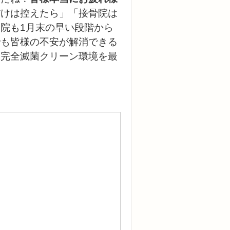
だけは控えたら」「接骨院は
当
院も1月末の早い段階から
でも皆様の不安が解消できる
る完全滅菌クリーン環境を最