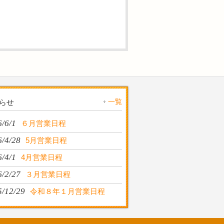
一覧
らせ
/6/1
６月営業日程
6/4/28
5月営業日程
/4/1
4月営業日程
6/2/27
３月営業日程
5/12/29
令和８年１月営業日程