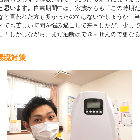
と思います。
自粛期間中は、家族からも「この時期
など
言われた方も多かったのではないでしょうか。
とても苦しい時間を悩み過ごして来ましたが、
少し
た！
しかしながら、まだ油断はできませんので更な
環境対策