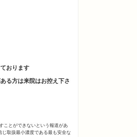
しております
がある方は来院はお控え下さ
示すことができないという報道があ
信じ取扱最小濃度である最も安全な