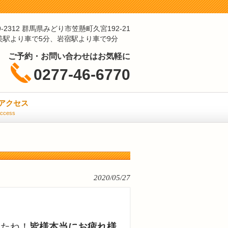
9-2312 群馬県みどり市笠懸町久宮192-21
美駅より車で5分、岩宿駅より車で9分
ご予約・お問い合わせはお気軽に
0277-46-6770
アクセス
ccess
2020/05/27
したね！
皆様本当にお疲れ様