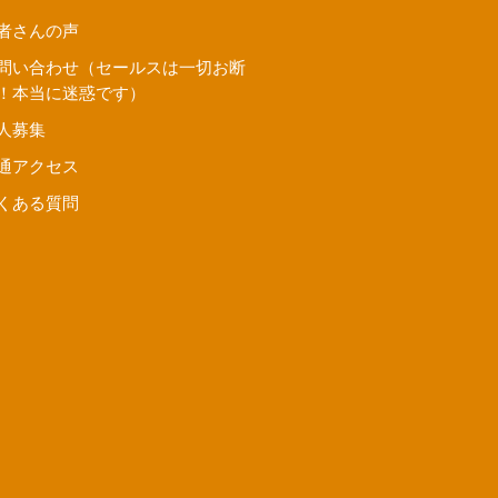
者さんの声
問い合わせ（セールスは一切お断
！本当に迷惑です）
人募集
通アクセス
くある質問