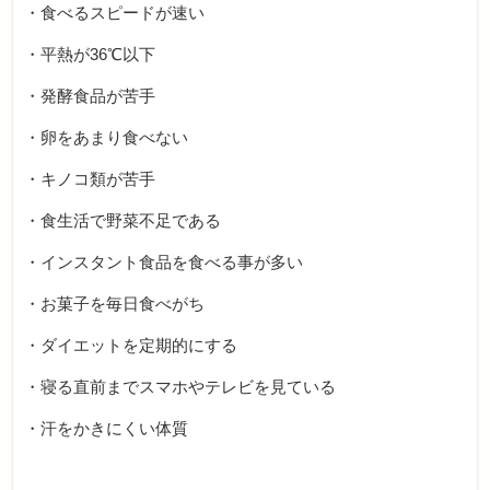
・食べるスピードが速い
・平熱が36℃以下
・発酵食品が苦手
・卵をあまり食べない
・キノコ類が苦手
・食生活で野菜不足である
・インスタント食品を食べる事が多い
・お菓子を毎日食べがち
・ダイエットを定期的にする
・寝る直前までスマホやテレビを見ている
・汗をかきにくい体質