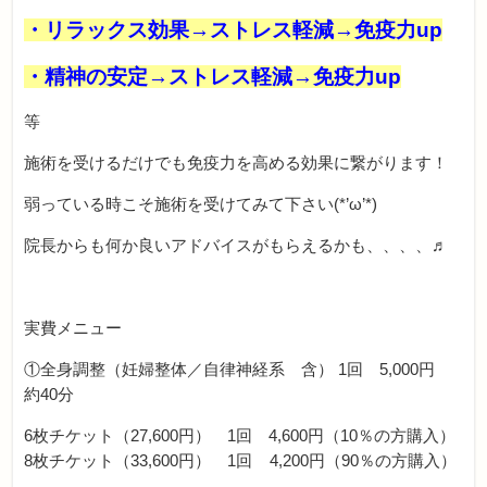
・リラックス効果→ストレス軽減→免疫力up
・精神の安定→ストレス軽減→免疫力up
等
施術を受けるだけでも免疫力を高める効果に繋がります！
弱っている時こそ施術を受けてみて下さい(*’ω’*)
院長からも何か良いアドバイスがもらえるかも、、、、♬
実費メニュー
①全身調整（妊婦整体／自律神経系 含） 1回 5,000円
約40分
6枚チケット（27,600円） 1回 4,600円（10％の方購入）
8枚チケット（33,600円） 1回 4,200円（90％の方購入）