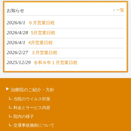
一覧
お知らせ
2026/6/1
６月営業日程
2026/4/28
5月営業日程
2026/4/1
4月営業日程
2026/2/27
３月営業日程
2025/12/29
令和８年１月営業日程
治療院のご紹介・方針
当院のウイルス対策
料金とサービス内容
院内の様子
交通事故施術について