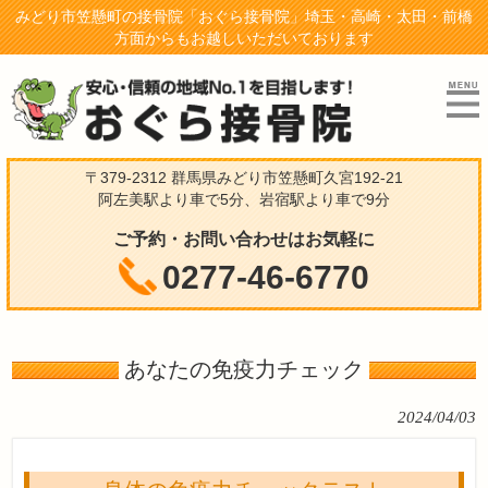
みどり市笠懸町の接骨院「おぐら接骨院」埼玉・高崎・太田・前橋
方面からもお越しいただいております
〒379-2312 群馬県みどり市笠懸町久宮192-21
阿左美駅より車で5分、岩宿駅より車で9分
ご予約・お問い合わせはお気軽に
0277-46-6770
あなたの免疫力チェック
2024/04/03