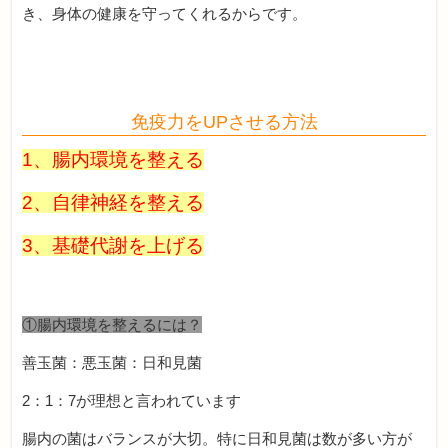
き、身体の健康を守ってくれるからです。
免疫力をUPさせる方法
1、腸内環境を整える
2、自律神経を整える
3、基礎代謝を上げる
①腸内環境を整えるには？
善玉菌：悪玉菌：日和見菌
2：1：7が理想と言われています
腸内の菌はバランスが大切。特に日和見菌は数が多い方が